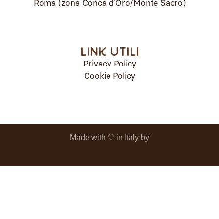
Roma (zona Conca d’Oro/Monte Sacro)
Link utili
Privacy Policy
Cookie Policy
Made with ♡️ in Italy by