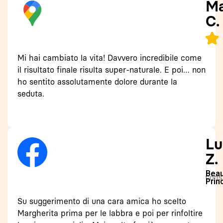
Ma
C.
Mi hai cambiato la vita! Davvero incredibile come
il risultato finale risulta super-naturale. E poi… non
ho sentito assolutamente dolore durante la
seduta.
Lu
Z.
Beau
consi
Prin
Su suggerimento di una cara amica ho scelto
Margherita prima per le labbra e poi per rinfoltire