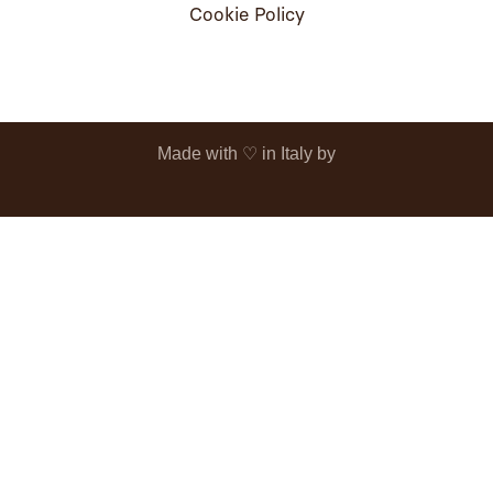
Cookie Policy
Made with ♡️ in Italy by