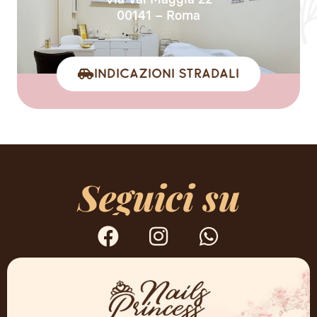
00141 – Roma
Indicazioni stradali
Seguici su