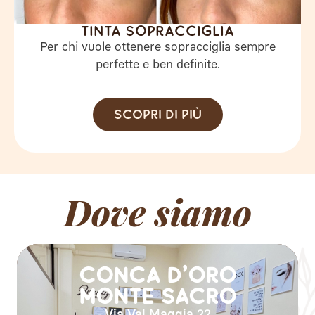
Tinta sopracciglia
Per chi vuole ottenere sopracciglia sempre
perfette e ben definite.
Scopri di più
Dove siamo
conca d'oro
Monte Sacro
Via Val Maggia 22