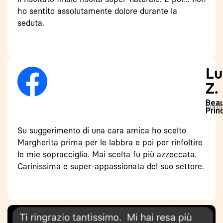
ho sentito assolutamente dolore durante la
seduta.
Lu
Z.
Beau
consi
Prin
Su suggerimento di una cara amica ho scelto
Margherita prima per le labbra e poi per rinfoltire
le mie sopracciglia. Mai scelta fu più azzeccata.
Carinissima e super-appassionata del suo settore.